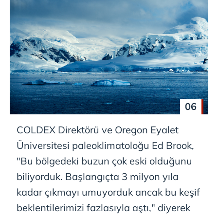
06
COLDEX Direktörü ve Oregon Eyalet
Üniversitesi paleoklimatoloğu Ed Brook,
"Bu bölgedeki buzun çok eski olduğunu
biliyorduk. Başlangıçta 3 milyon yıla
kadar çıkmayı umuyorduk ancak bu keşif
beklentilerimizi fazlasıyla aştı," diyerek