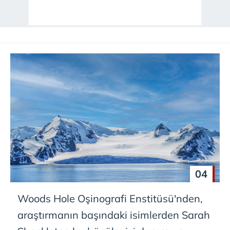
04
Woods Hole Oşinografi Enstitüsü'nden,
araştırmanın başındaki isimlerden Sarah