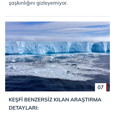
şaşkınlığını gizleyemiyor.
07
KEŞFİ BENZERSİZ KILAN ARAŞTIRMA
DETAYLARI: