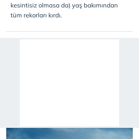
kesintisiz olmasa da) yaş bakımından
tüm rekorları kırdı.