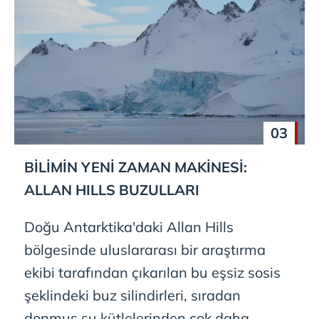
03
BİLİMİN YENİ ZAMAN MAKİNESİ:
ALLAN HILLS BUZULLARI
Doğu Antarktika'daki Allan Hills
bölgesinde uluslararası bir araştırma
ekibi tarafından çıkarılan bu eşsiz sosis
şeklindeki buz silindirleri, sıradan
donmuş su kütlelerinden çok daha