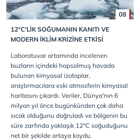
08
12°C'LİK SOĞUMANIN KANITI VE
MODERN İKLİM KRİZİNE ETKİSİ
Laboratuvar ortamında incelenen
buzların içindeki hapsolmuş havada
bulunan kimyasal izotoplar,
araştırmacılara eski atmosferin kimyasal
haritasını çıkardı. Veriler, Dünya'nın 6
milyon yıl önce bugünkünden çok daha
sıcak olduğunu doğruladı ve bölgenin bu
süre zarfında yaklaşık 12°C soğuduğunu
net bir şekilde ortaya koydu.