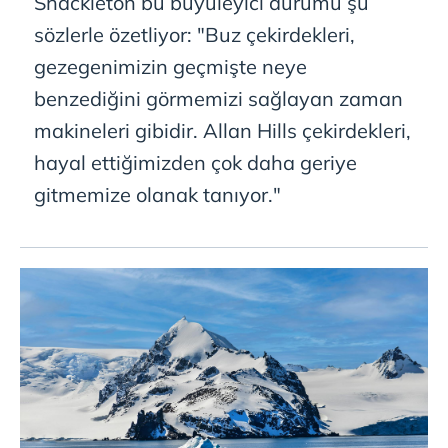
Shackleton bu büyüleyici durumu şu
sözlerle özetliyor: "Buz çekirdekleri,
gezegenimizin geçmişte neye
benzediğini görmemizi sağlayan zaman
makineleri gibidir. Allan Hills çekirdekleri,
hayal ettiğimizden çok daha geriye
gitmemize olanak tanıyor."