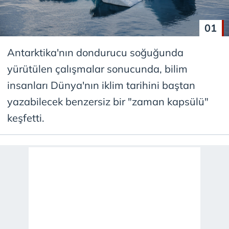
01
Antarktika'nın dondurucu soğuğunda
yürütülen çalışmalar sonucunda, bilim
insanları Dünya'nın iklim tarihini baştan
yazabilecek benzersiz bir "zaman kapsülü"
keşfetti.