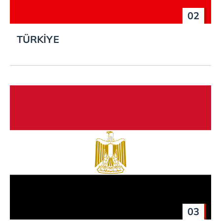
02
TÜRKİYE
03