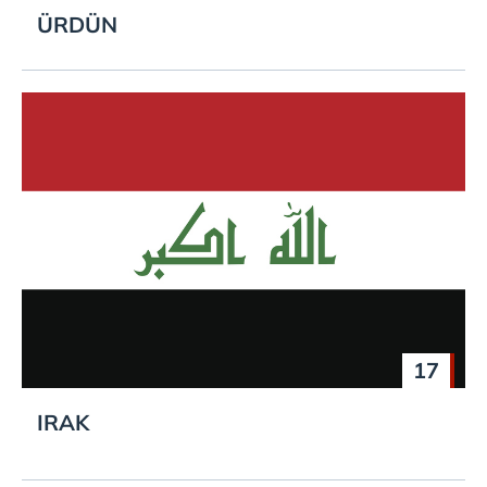
ÜRDÜN
17
IRAK