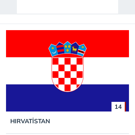
14
HIRVATİSTAN