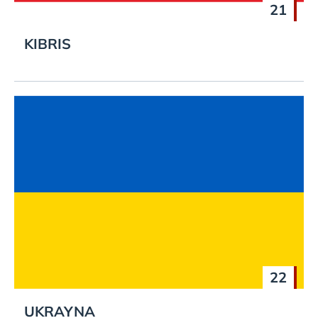
21
KIBRIS
22
UKRAYNA