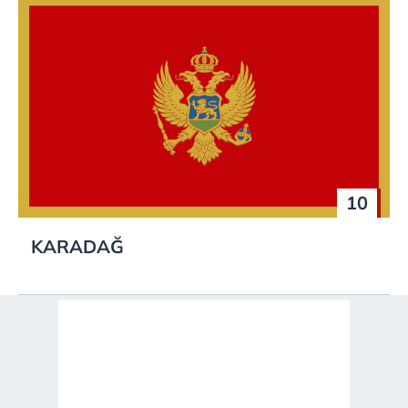
10
KARADAĞ