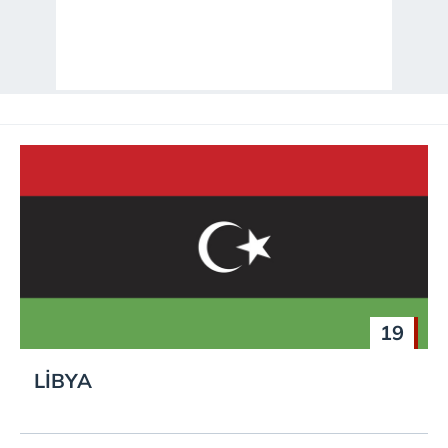
19
LİBYA