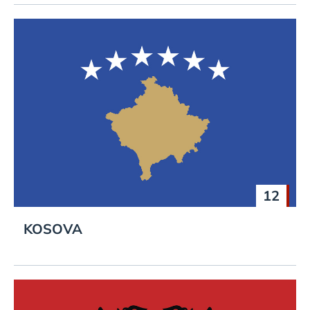
12
KOSOVA