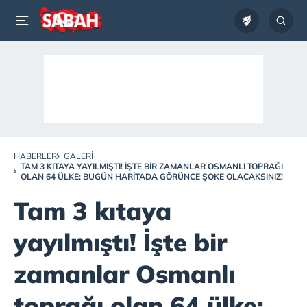
HABERLER
GALERI
TAM 3 KITAYA YAYILMIŞTI! İŞTE BIR ZAMANLAR OSMANLI TOPRAĞI
OLAN 64 ÜLKE: BUGÜN HARITADA GÖRÜNCE ŞOKE OLACAKSINIZ!
Tam 3 kıtaya
yayılmıştı! İşte bir
zamanlar Osmanlı
toprağı olan 64 ülke: