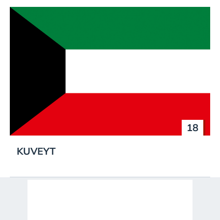
18
KUVEYT