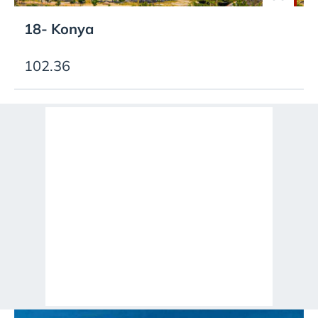
18- Konya
102.36