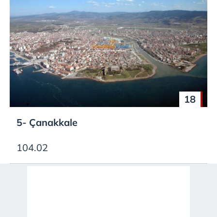
18
5- Çanakkale
104.02