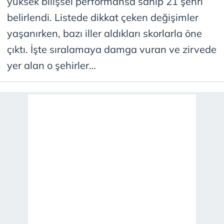
yüksek bilişsel performansa sahip 21 şehri
belirlendi. Listede dikkat çeken değişimler
yaşanırken, bazı iller aldıkları skorlarla öne
çıktı. İşte sıralamaya damga vuran ve zirvede
yer alan o şehirler…