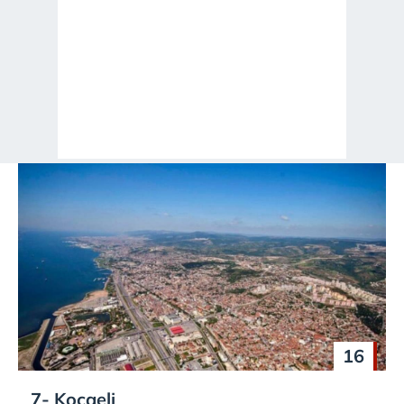
16
7- Kocaeli