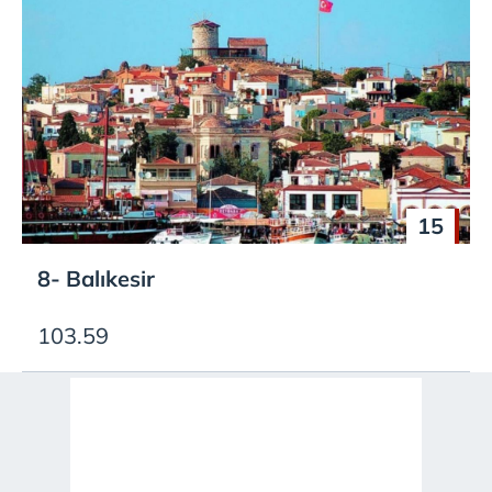
15
8- Balıkesir
103.59