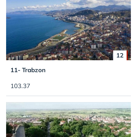
12
11- Trabzon
103.37