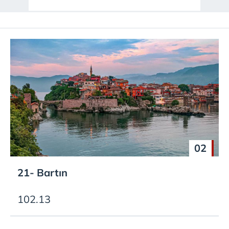
02
21- Bartın
102.13