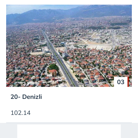
03
20- Denizli
102.14