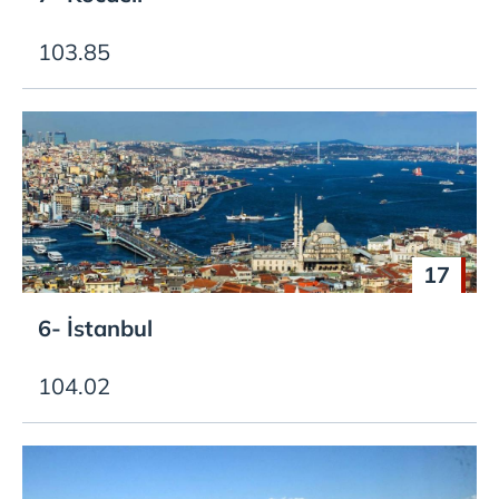
103.85
17
6- İstanbul
104.02