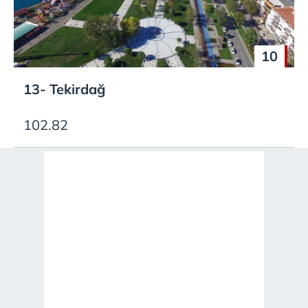
10
13- Tekirdağ
102.82