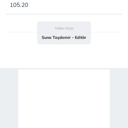
105.20
Haber Girişi
Suna Taşdemir - Editör