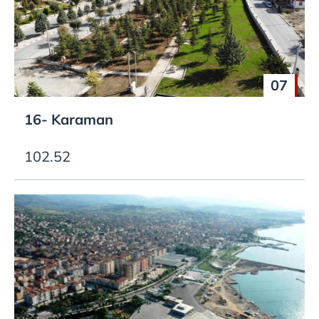
07
16- Karaman
102.52