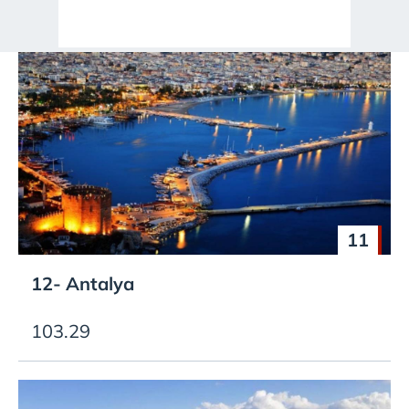
11
12- Antalya
103.29