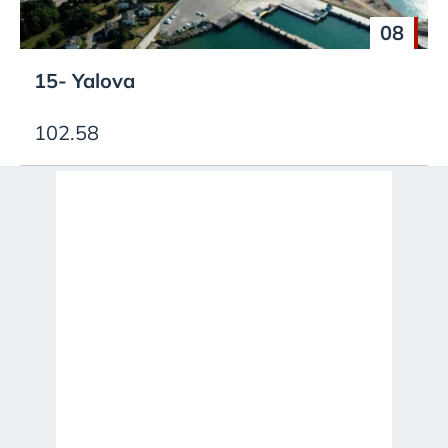
08
15- Yalova
102.58