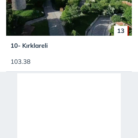
13
10- Kırklareli
103.38