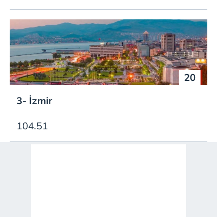
20
3- İzmir
104.51