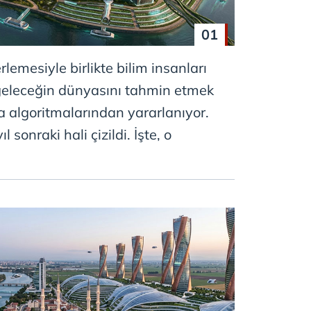
01
erlemesiyle birlikte bilim insanları
, geleceğin dünyasını tahmin etmek
ka algoritmalarından yararlanıyor.
ıl sonraki hali çizildi. İşte, o