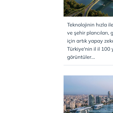
Teknolojinin hızla il
ve şehir plancıları
için artık yapay ze
Türkiye'nin il il 100 y
görüntüler...