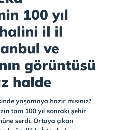
nin 100 yıl
alini il il
stanbul ve
nın görüntüsü
z halde
sinde yaşamaya hazır mısınız?
in tam 100 yıl sonraki şehir
önüne serdi. Ortaya çıkan